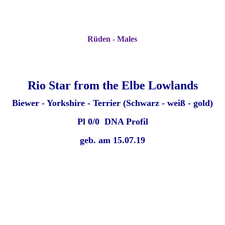
Rüden - Males
Rio Star from the Elbe Lowlands
Biewer - Yorkshire - Terrier (Schwarz - weiß - gold)
Pl 0/0 DNA Profil
geb. am 15.07.19