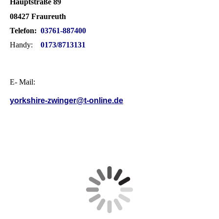
Hauptstraße 89
08427 Fraureuth
Telefon:
03761-887400
Handy:
0173/8713131
E- Mail:
yorkshire-zwinger@t-online.de