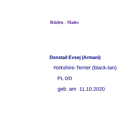
Rüden - Males
Denstail Evsej (Armani)
Yorkshire-Terrier (black-tan)
PL 0/0
geb. am 11.10.2020