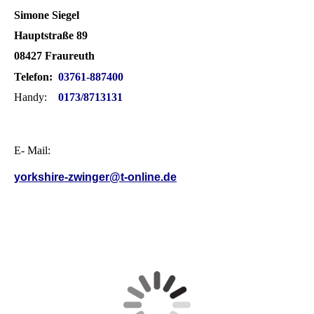
Simone Siegel
Hauptstraße 89
08427 Fraureuth
Telefon:
03761-887400
Handy:
0173/8713131
E- Mail:
yorkshire-zwinger@t-online.de