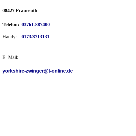
08427 Fraureuth
Telefon:
03761-887400
Handy:
0173/8713131
E- Mail:
yorkshire-zwinger@t-online.de