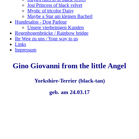
Josi Princess of black velvet
Mystic of tricolor Daisy
Maybe a Star am kleinen Bacherl
Hundesalon - Dog Parlour
Unsere vierbeinigen Kunden
Regenbogenbrücke / Rainbow bridge
Ihr Weg zu uns / Your way to us
Links
Impressum
Gino Giovanni from the little Angel
Yorkshire-Terrier (black-tan)
geb. am 24.03.17