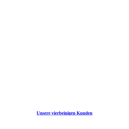
Gismo und Teddy
Unsere vierbeinigen Kunden